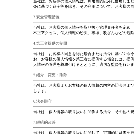
当社は、お客様の個人情報は、利用目的以外に使用しま
令に基づく命令等を除き、その利用について、お客様の
3.安全管理措置
当社は、お客様の個人情報を取り扱う管理責任者を定め
不正アクセス、個人情報の紛失、破壊、改ざんなどの危
4.第三者提供の制限
当社は、お客様の同意を得た場合または法令に基づく命
お、お客様の個人情報を第三者に提供する場合には、提
人情報の管理を義務付けるとともに、適切な監督を行い
5.紹介・変更・削除
当社は、お客様よりお客様の個人情報の内容の照会およ
します。
6.法令順守
当社は、個人情報の取り扱いに関係する法令、その他の
7.継続的改善
当社は、個人情報の取り扱いに関して、定期的に監査を